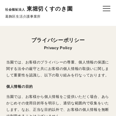
toggle
東堀切くすのき園
社会福祉法人
naviga
葛飾区生活介護事業所
プライバシーポリシー
Privacy Policy
当園では、お客様のプライバシーの尊重、個人情報の保護に
関する法令の厳守と共にお客様の個人情報の取扱いに関しま
して重要性を認識し、以下の取り組みを行なっております。
個人情報の目的
当園では、お客様から個人情報をご提供いただく場合、あら
かじめその使用目的等を明示し、適切な範囲内で収集をいた
します。なお、正当な目的以外で、お客様の個人情報を無断