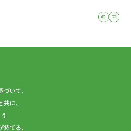
基づいて、
と共に、
よう
が持てる、