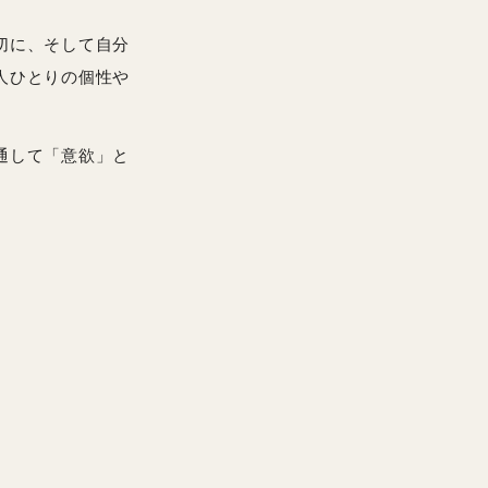
切に、そして自分
人ひとりの個性や
通して「意欲」と