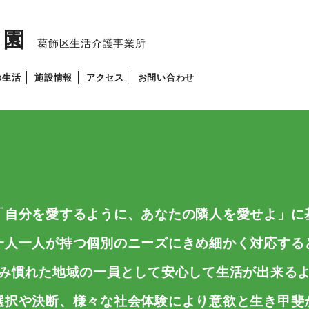
き園
葛飾区生活介護事業所
の生活
施設情報
アクセス
お問い合わせ
「自分を愛するように、あなたの隣人を愛せよ」に
一人一人が持つ個別のニーズにきめ細かく対応する
み慣れた地域の一員として安心して生活が出来る
選択や決断、様々な社会体験により意欲と生き甲斐