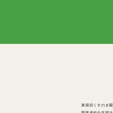
東堀切くすのき園
障害者総合支援法