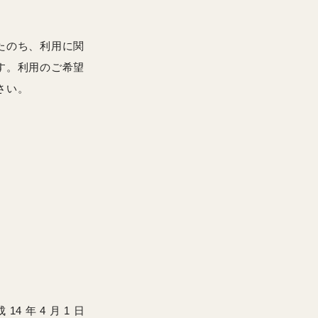
たのち、利用に関
す。利用のご希望
さい。
年 4 月 1 日