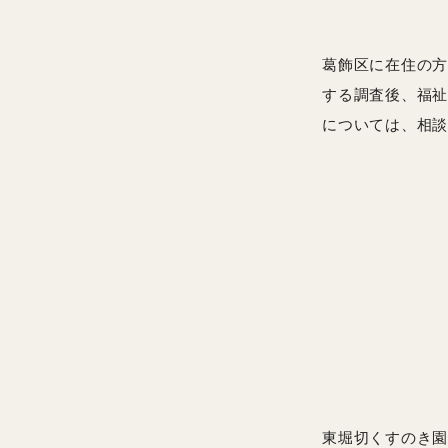
葛飾区に在住の方
する調査後、福祉
については、相談
東堀切くすのき園は