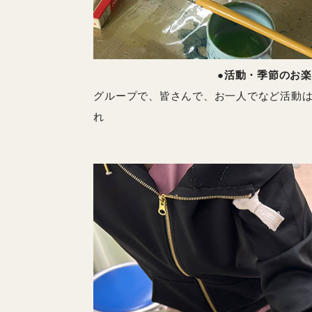
●活動・季節のお
グループで、皆さんで、お一人でなど活動
れ