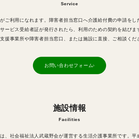
Service
がご利用になれます。障害者担当窓口へ介護給付費の申請をし
サービス受給者証が発行されたら、利用のための契約を結びま
支援事業所や障害者担当窓口、または施設に直接、ご相談くだ
お問い合わせフォーム
施設情報
Facilities
、社会福祉法人武蔵野会が運営する生活介護事業所です。平成 14 