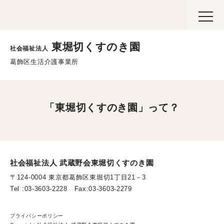
toggle
naviga
東堀切くすのき園
社会福祉法人
葛飾区生活介護事業所
「東堀切くすのき園」って？
社会福祉法人 武蔵野会東堀切くすのき園
〒124-0004 東京都葛飾区東堀切1丁目21－3
Tel :03-3603-2228 Fax:03-3603-2279
プライバシーポリシー